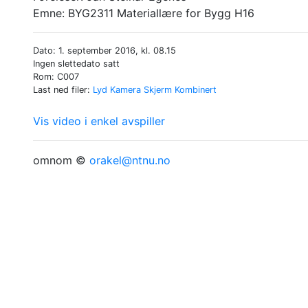
Emne:
BYG2311 Materiallære for Bygg H16
Dato: 1. september 2016, kl. 08.15
Ingen slettedato satt
Rom: C007
Last ned filer:
Lyd
Kamera
Skjerm
Kombinert
Vis video i enkel avspiller
omnom ©
orakel@ntnu.no