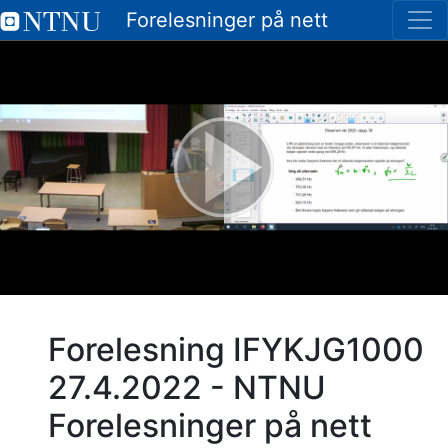
Forelesninger på nett
Forelesning IFYKJG1000
27.4.2022 - NTNU
Forelesninger på nett