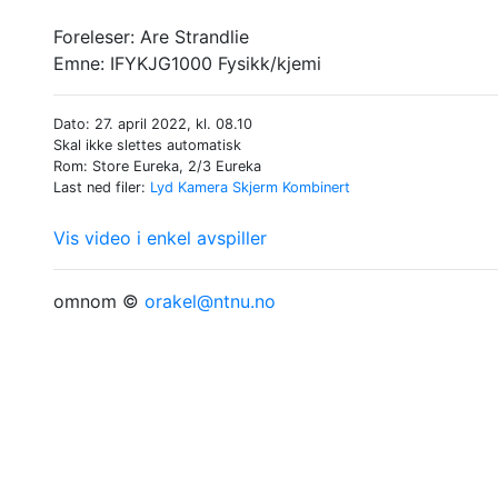
Foreleser:
Are Strandlie
Emne:
IFYKJG1000 Fysikk/kjemi
Dato: 27. april 2022, kl. 08.10
Skal ikke slettes automatisk
Rom: Store Eureka, 2/3 Eureka
Last ned filer:
Lyd
Kamera
Skjerm
Kombinert
Vis video i enkel avspiller
omnom ©
orakel@ntnu.no