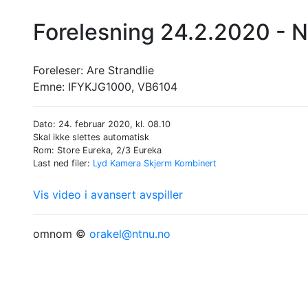
Forelesning 24.2.2020 - 
Foreleser:
Are Strandlie
Emne:
IFYKJG1000, VB6104
Dato: 24. februar 2020, kl. 08.10
Skal ikke slettes automatisk
Rom: Store Eureka, 2/3 Eureka
Last ned filer:
Lyd
Kamera
Skjerm
Kombinert
Vis video i avansert avspiller
omnom ©
orakel@ntnu.no