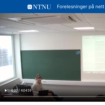
Forelesninger på nett