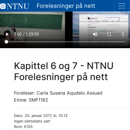
Forelesninger på nett
Kapittel 6 og 7 - NTNU
Forelesninger på nett
Foreleser:
Carla Susana Aqudelo Assuad
Emne:
SMF1182
Dato: 25. januar 2017, kl. 10.12
Ingen slettedato satt
Rom: K105