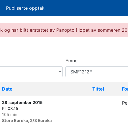
Publiserte opptak
ruk og har blitt erstattet av Panopto i løpet av sommeren 
Emne
Dato
Tittel
Fo
28. september 2015
Pe
Kl. 08.15
105 min
Store Eureka, 2/3 Eureka