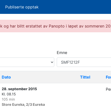
Publiserte opptak
ruk og har blitt erstattet av Panopto i løpet av sommeren 
Emne
Dato
Tittel
Fo
28. september 2015
Pe
Kl. 08.15
105 min
Store Eureka, 2/3 Eureka