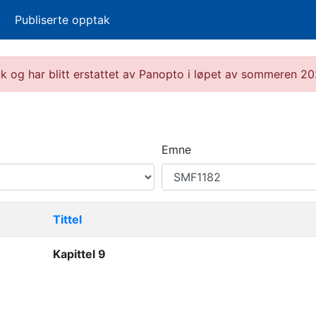
Publiserte opptak
ruk og har blitt erstattet av Panopto i løpet av sommeren 
Emne
Tittel
Kapittel 9