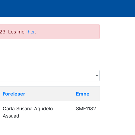
2023. Les mer
her
.
Foreleser
Emne
Carla Susana Aqudelo
SMF1182
Assuad