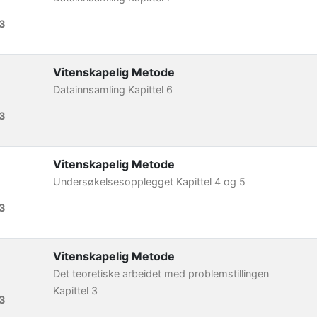
3
Vitenskapelig Metode
Datainnsamling Kapittel 6
3
Vitenskapelig Metode
Undersøkelsesopplegget Kapittel 4 og 5
3
Vitenskapelig Metode
Det teoretiske arbeidet med problemstillingen
Kapittel 3
3