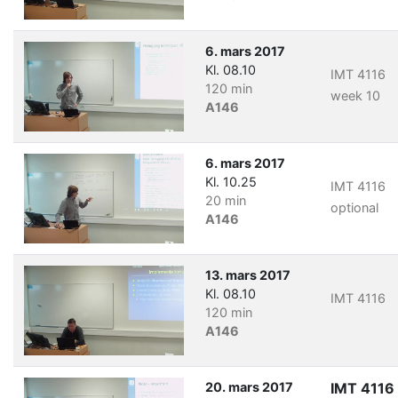
6. mars 2017
Kl. 08.10
IMT 4116
120 min
week 10
A146
6. mars 2017
Kl. 10.25
IMT 4116
20 min
optional
A146
13. mars 2017
Kl. 08.10
IMT 4116
120 min
A146
20. mars 2017
IMT 4116