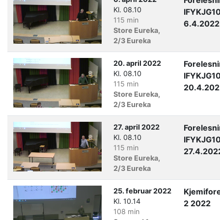
Forelesn
Kl. 08.10
IFYKJG1
115 min
6.4.2022
Store Eureka,
2/3 Eureka
20. april 2022
Forelesn
Kl. 08.10
IFYKJG1
115 min
20.4.202
Store Eureka,
2/3 Eureka
27. april 2022
Forelesn
Kl. 08.10
IFYKJG1
115 min
27.4.202
Store Eureka,
2/3 Eureka
25. februar 2022
Kjemifor
Kl. 10.14
2 2022
108 min