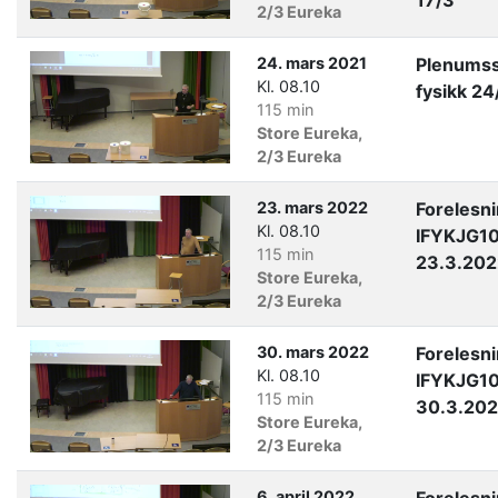
17/3
2/3 Eureka
24. mars 2021
Plenumss
Kl. 08.10
fysikk 24
115 min
Store Eureka,
2/3 Eureka
23. mars 2022
Forelesn
Kl. 08.10
IFYKJG1
115 min
23.3.202
Store Eureka,
2/3 Eureka
30. mars 2022
Forelesn
Kl. 08.10
IFYKJG1
115 min
30.3.20
Store Eureka,
2/3 Eureka
6. april 2022