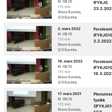
Kl. 08.10
IFYKJG
115 min
23.2.202
Store Eureka,
2/3 Eureka
2. mars 2022
Forelesn
Kl. 08.10
IFYKJG1
115 min
2.3.2022
Store Eureka,
2/3 Eureka
16. mars 2022
Forelesn
Kl. 08.10
IFYKJG1
115 min
16.3.202
Store Eureka,
2/3 Eureka
17. mars 2021
Plenumss
Kl. 08.10
fysikk
115 min
(IFYKJG
Store Eureka,