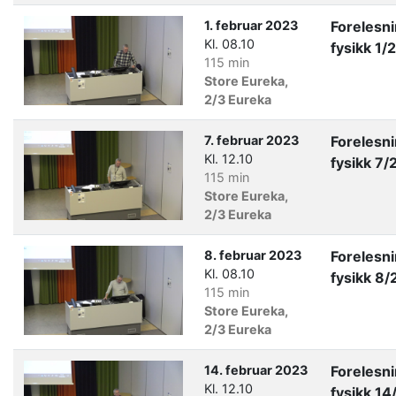
1. februar 2023
Forelesn
Kl. 08.10
fysikk 1
115 min
Store Eureka,
2/3 Eureka
7. februar 2023
Forelesn
Kl. 12.10
fysikk 7
115 min
Store Eureka,
2/3 Eureka
8. februar 2023
Forelesn
Kl. 08.10
fysikk 8
115 min
Store Eureka,
2/3 Eureka
14. februar 2023
Forelesn
Kl. 12.10
fysikk 14