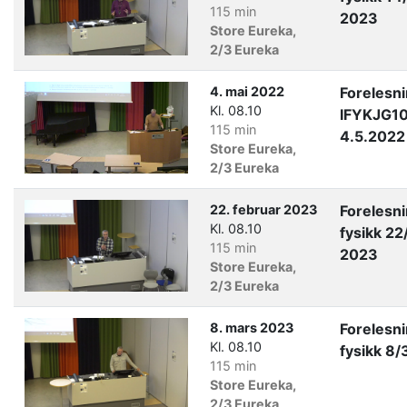
115 min
2023
Store Eureka,
2/3 Eureka
4. mai 2022
Forelesn
Kl. 08.10
IFYKJG1
115 min
4.5.2022
Store Eureka,
2/3 Eureka
22. februar 2023
Forelesn
Kl. 08.10
fysikk 22
115 min
2023
Store Eureka,
2/3 Eureka
8. mars 2023
Forelesn
Kl. 08.10
fysikk 8
115 min
Store Eureka,
2/3 Eureka