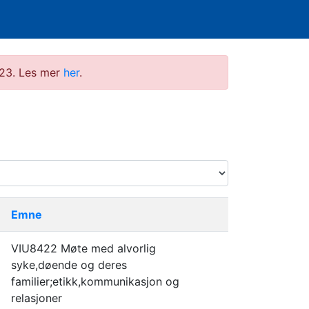
2023. Les mer
her
.
Emne
VIU8422 Møte med alvorlig
syke,døende og deres
familier;etikk,kommunikasjon og
relasjoner