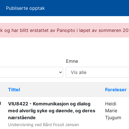
Publiserte opptak
ruk og har blitt erstattet av Panopto i løpet av sommeren 
Emne
Tittel
Foreleser
1
VIU8422 - Kommunikasjon og dialog
Heidi
med alvorlig syke og døende, og deres
Marie
nærstående
Tjugum
Undervisning ved Bård Fossli Jensen