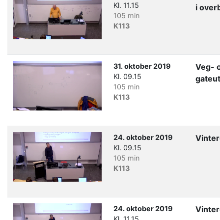
Kl. 11.15
i ove
105 min
K113
31. oktober 2019
Veg- 
Kl. 09.15
gateu
105 min
K113
24. oktober 2019
Vinter
Kl. 09.15
105 min
K113
24. oktober 2019
Vinter
Kl. 11.15