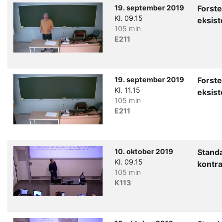
19. september 2019
Forste
Kl. 09.15
eksis
105 min
E211
19. september 2019
Forste
Kl. 11.15
eksis
105 min
E211
10. oktober 2019
Stand
Kl. 09.15
kontra
105 min
K113