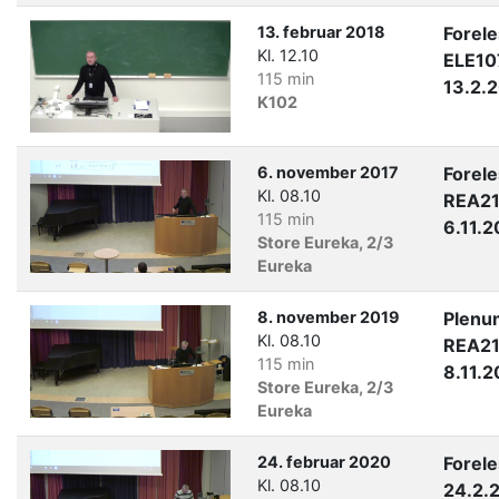
13. februar 2018
Forel
Kl. 12.10
ELE10
115 min
13.2.
K102
6. november 2017
Forel
Kl. 08.10
REA21
115 min
6.11.2
Store Eureka, 2/3
Eureka
8. november 2019
Plenu
Kl. 08.10
REA21
115 min
8.11.2
Store Eureka, 2/3
Eureka
24. februar 2020
Forel
Kl. 08.10
24.2.